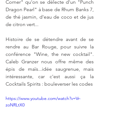
Corner" qu'on se délecte d'un "Punch 
Dragon Pearl" à base de Rhum Banks 7, 
de thé jasmin, d'eau de coco et de jus 
de citron vert...
Histoire de se détendre avant de se 
rendre au Bar Rouge, pour suivre la 
conférence "Wine, the new cocktail". 
Caleb Granzer nous offre même des 
épis de maïs...idée saugrenue, mais 
intéressante, car c'est aussi ça la 
Cocktails Spirits : bouleverser les codes  
https://www.youtube.com/watch?v=Vr-
zoNRLtX0