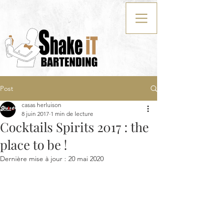
Post
casas herluison
8 juin 2017
1 min de lecture
Cocktails Spirits 2017 : the
place to be !
Dernière mise à jour :
20 mai 2020