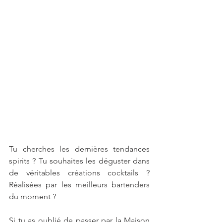
Tu cherches les dernières tendances 
spirits ? Tu souhaites les déguster dans 
de véritables créations cocktails ? 
Réalisées par les meilleurs bartenders 
du moment ?
Si tu as oublié de passer par la Maison 