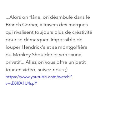
...Alors on flâne, on déambule dans le 
Brands Corner, à travers des marques 
qui rivalisent toujours plus de créativité 
pour se démarquer. Impossible de 
louper Hendrick's et sa montgolfière 
ou Monkey Shoulder et son sauna 
privatif... Allez on vous offre un petit 
tour en vidéo, suivez-nous ;) 
https://www.youtube.com/watch?
v=dX4fA1U4spY