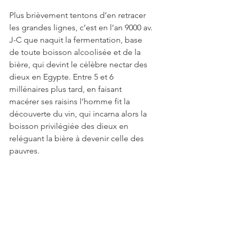
Plus brièvement tentons d’en retracer 
les grandes lignes, c’est en l’an 9000 av. 
J-C que naquit la fermentation, base 
de toute boisson alcoolisée et de la 
bière, qui devint le célèbre nectar des 
dieux en Egypte. Entre 5 et 6 
millénaires plus tard, en faisant 
macérer ses raisins l’homme fit la 
découverte du vin, qui incarna alors la 
boisson privilégiée des dieux en 
reléguant la bière à devenir celle des 
pauvres.