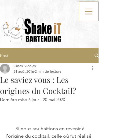
Post
Casas Nicolas
31 août 2016
2 min de lecture
Le saviez vous : Les
origines du Cocktail?
Dernière mise à jour :
20 mai 2020
        Si nous souhaitions en revenir à 
l’origine du cocktail, celle où fut réalisé 