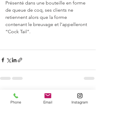
Présenté dans une bouteille en forme 
de queue de coq, ses clients ne 
retiennent alors que la forme 
contenant le breuvage et l’appelleront 
“Cock Tail”.
Voir tout
Posts récents
Phone
Email
Instagram