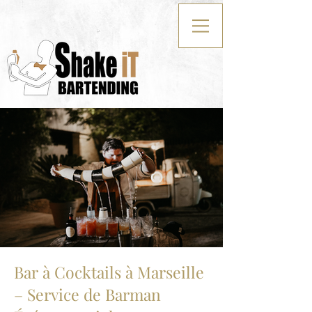
Bar à Cocktails à Marseille
– Service de Barman